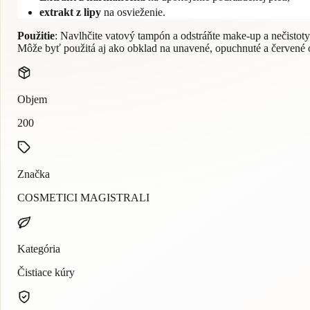
extrakt z lipy
na osvieženie.
Použitie
: Navlhčite vatový tampón a odstráňte make-up a nečistoty 
Môže byť použitá aj ako obklad na unavené, opuchnuté a červené oč
Objem
200
Značka
COSMETICI MAGISTRALI
Kategória
Čistiace kúry