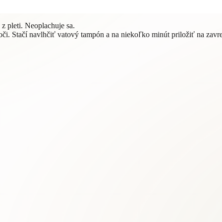
z pleti. Neoplachuje sa.
i. Stačí navlhčiť vatový tampón a na niekoľko minút priložiť na zavre