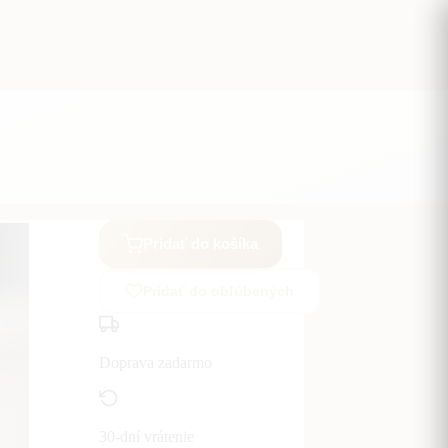
Pridať do košíka
Pridať do obľúbených
Doprava zadarmo
30-dní vrátenie