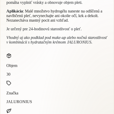
pomáha vyplniť vrásky a obnovuje objem pleti.
Aplikácia
:
Malé množstvo hydrogélu naneste na odlíčenú a
navlhčenú pleť, nevynechajte ani okolie očí, krk a dekolt.
Nezanecháva mastný pocit ani vzhľad.
Je určený pre 24-hodinovú starostlivosť o pleť.
Vhodný aj ako podklad pod make-up alebo nočná starostlivosť
v kombinácii s hydratačným krémom JALURONIUS.
Objem
30
Značka
JALURONIUS