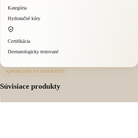
Kategória
Hydratačné kúry
Certifikácia
Dermatologicky testované
MOHLO BY SA VÁM PÁČIŤ
Súvisiace produkty