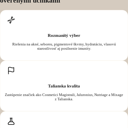
overenými účinkami
Rozmanitý výber
Riešenia na akné, seboreu, pigmentové škvrny, hydratáciu, vlasovú
starostlivosť aj posilnenie imunity.
Talianska kvalita
Zastúpenie značiek ako Cosmetici Magistrali, Jaluronius, Nutriage a Mixage
z Talianska.