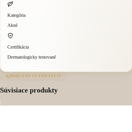
Kategória
Akné
Certifikácia
Dermatologicky testované
MOHLO BY SA VÁM PÁČIŤ
Súvisiace produkty