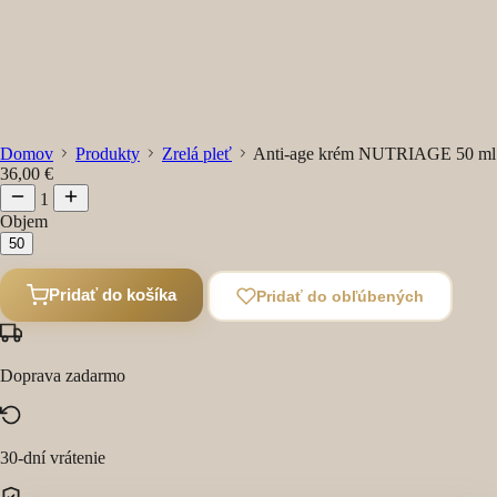
Domov
Produkty
Zrelá pleť
Anti-age krém NUTRIAGE 50 ml
36,00 €
1
Objem
50
Pridať do košíka
Pridať do obľúbených
Doprava zadarmo
30-dní vrátenie