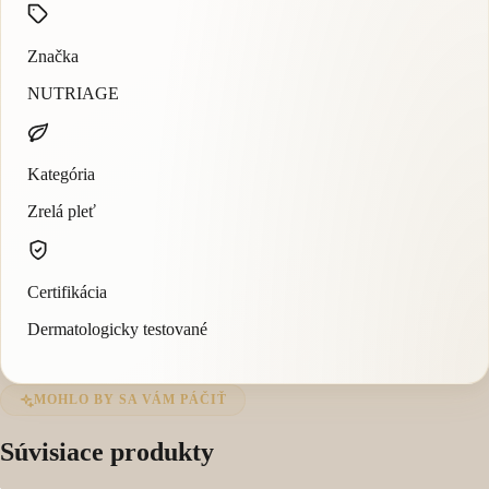
Značka
NUTRIAGE
Kategória
Zrelá pleť
Certifikácia
Dermatologicky testované
MOHLO BY SA VÁM PÁČIŤ
Súvisiace produkty