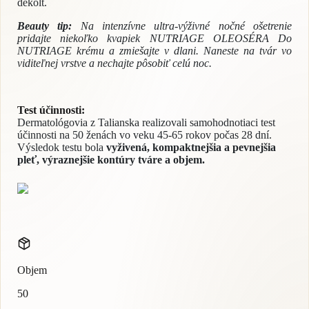
dekolt.
Beauty tip:
Na intenzívne ultra-výživné nočné ošetrenie
pridajte niekoľko kvapiek NUTRIAGE OLEOSÉRA Do
NUTRIAGE krému a zmiešajte v dlani. Naneste na tvár vo
viditeľnej vrstve a nechajte pôsobiť celú noc.
Test účinnosti:
Dermatológovia z Talianska realizovali samohodnotiaci test
účinnosti na 50 ženách vo veku 45-65 rokov počas 28 dní.
Výsledok testu bola
vyživená, kompaktnejšia a pevnejšia
pleť, výraznejšie kontúry tváre a objem.
Objem
50