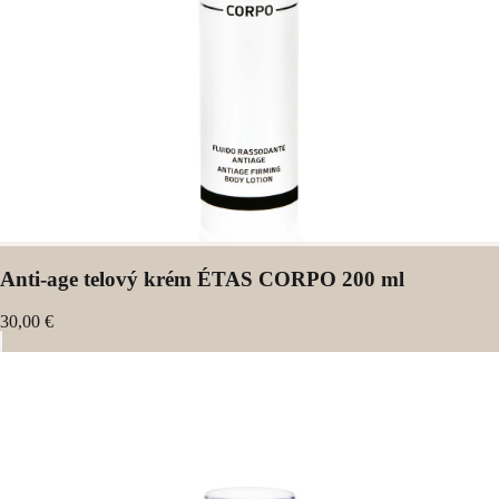
Anti-age telový krém ÉTAS CORPO 200 ml
30,00 €