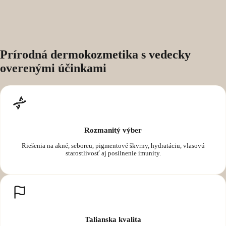
Prírodná dermokozmetika s vedecky
overenými účinkami
Rozmanitý výber
Riešenia na akné, seboreu, pigmentové škvrny, hydratáciu, vlasovú
starostlivosť aj posilnenie imunity.
Talianska kvalita