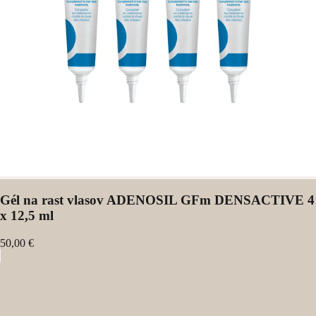
Gél na rast vlasov ADENOSIL GFm DENSACTIVE 4
x 12,5 ml
50,00 €