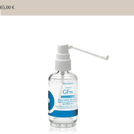
65,00 €