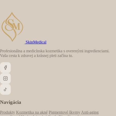
SkinMedical
Profesionálna a medicínska kozmetika s overenými ingredienciami.
Vaša cesta k zdravej a krásnej pleti začína tu.
Navigácia
Produkty
Kozmetika na akné
Pigmentové škvrny
Anti-aging