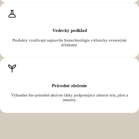
Vedecký podklad
Produkty využívajú najnovšie biotechnológie s klinicky overenými
účinkami.
Prírodné zloženie
Výhradne bio-prírodné aktívne látky podporujúce zdravie tela, pleti a
imunity.