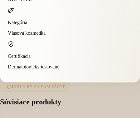
Kategória
Vlasová kozmetika
Certifikácia
Dermatologicky testované
MOHLO BY SA VÁM PÁČIŤ
Súvisiace produkty