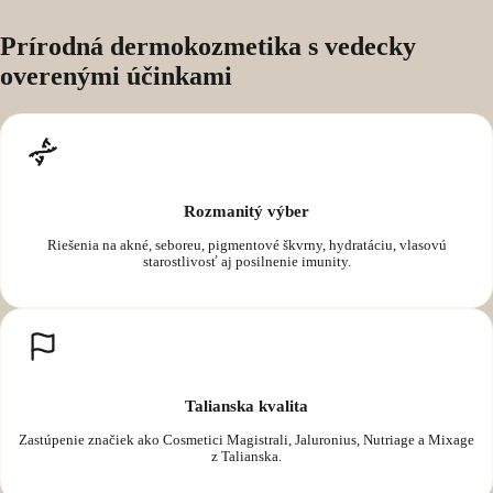
Prírodná dermokozmetika s vedecky
overenými účinkami
Rozmanitý výber
Riešenia na akné, seboreu, pigmentové škvrny, hydratáciu, vlasovú
starostlivosť aj posilnenie imunity.
Talianska kvalita
Zastúpenie značiek ako Cosmetici Magistrali, Jaluronius, Nutriage a Mixage
z Talianska.