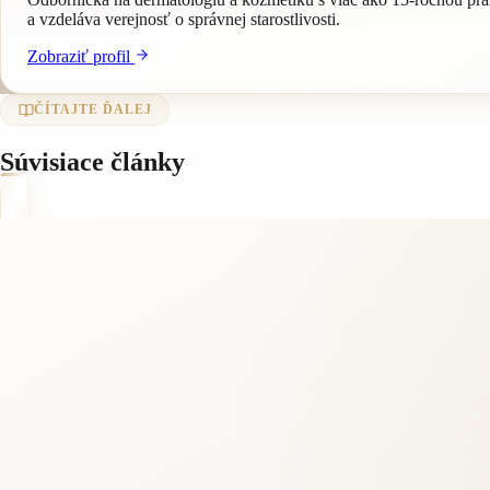
a vzdeláva verejnosť o správnej starostlivosti.
Zobraziť profil
ČÍTAJTE ĎALEJ
Súvisiace články