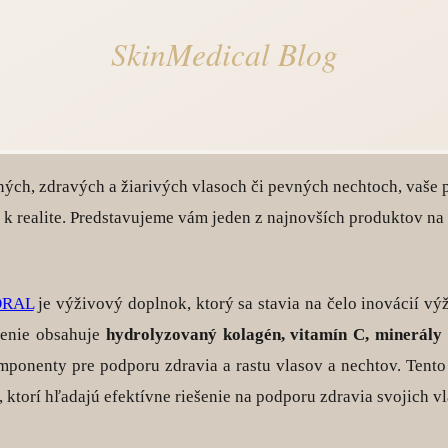
ilných, zdravých a žiarivých vlasoch či pevných nechtoch, vaše 
ie k realite. Predstavujeme vám jeden z najnovších produktov 
ORAL
je výživový doplnok, ktorý sa stavia na čelo inovácií v
ženie obsahuje
hydrolyzovaný kolagén, vitamín C, minerály
mponenty pre podporu zdravia a rastu vlasov a nechtov. Tento
, ktorí hľadajú efektívne riešenie na podporu zdravia svojich v