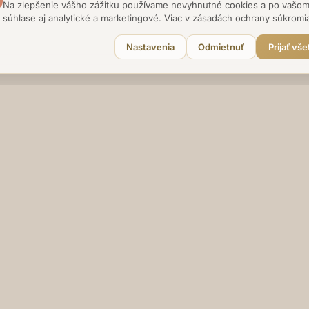
Na zlepšenie vášho zážitku používame nevyhnutné cookies a po vašo
súhlase aj analytické a marketingové. Viac v zásadách ochrany súkromi
Nastavenia
Odmietnuť
Prijať vš