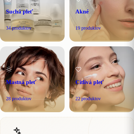
Suchá pleť
Akné
34 produktov
19 produktov
Mastná pleť
Citlivá pleť
28 produktov
22 produktov