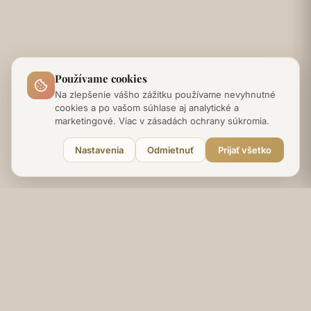
Používame cookies
Na zlepšenie vášho zážitku používame nevyhnutné
cookies a po vašom súhlase aj analytické a
marketingové. Viac v zásadách ochrany súkromia.
Nastavenia
Odmietnuť
Prijať všetko
Prírodná dermokozmetika s vedecky
overenými účinkami