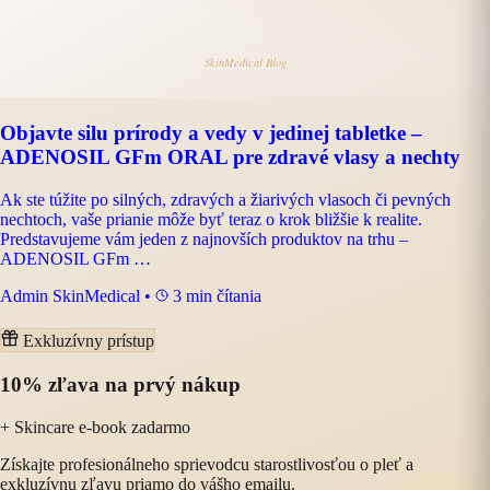
Objavte silu prírody a vedy v jedinej tabletke –
ADENOSIL GFm ORAL pre zdravé vlasy a nechty
Ak ste túžite po silných, zdravých a žiarivých vlasoch či pevných
nechtoch, vaše prianie môže byť teraz o krok bližšie k realite.
Predstavujeme vám jeden z najnovších produktov na trhu –
ADENOSIL GFm …
Admin SkinMedical
•
3 min čítania
Exkluzívny prístup
10% zľava na prvý nákup
+ Skincare e-book zadarmo
Získajte profesionálneho sprievodcu starostlivosťou o pleť a
exkluzívnu zľavu priamo do vášho emailu.