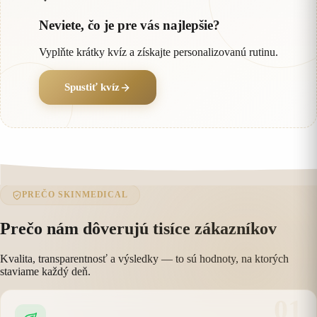
Neviete, čo je pre vás najlepšie?
Vyplňte krátky kvíz a získajte personalizovanú rutinu.
Spustiť kvíz
PREČO SKINMEDICAL
Prečo nám dôverujú tisíce zákazníkov
Kvalita, transparentnosť a výsledky — to sú hodnoty, na ktorých
staviame každý deň.
01