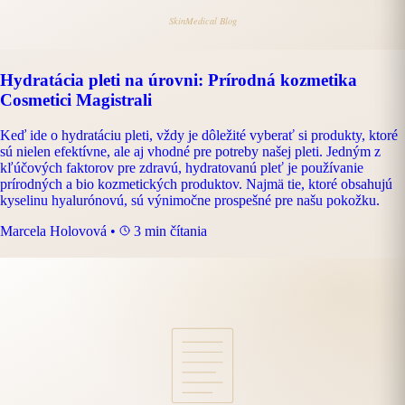
Hydratácia pleti na úrovni: Prírodná kozmetika
Cosmetici Magistrali
Keď ide o hydratáciu pleti, vždy je dôležité vyberať si produkty, ktoré
sú nielen efektívne, ale aj vhodné pre potreby našej pleti. Jedným z
kľúčových faktorov pre zdravú, hydratovanú pleť je používanie
prírodných a bio kozmetických produktov. Najmä tie, ktoré obsahujú
kyselinu hyalurónovú, sú výnimočne prospešné pre našu pokožku.
Marcela Holovová
•
3 min čítania