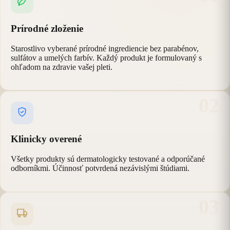
Prírodné zloženie
Starostlivo vyberané prírodné ingrediencie bez parabénov,
sulfátov a umelých farbív. Každý produkt je formulovaný s
ohľadom na zdravie vašej pleti.
02
Klinicky overené
Všetky produkty sú dermatologicky testované a odporúčané
odborníkmi. Účinnosť potvrdená nezávislými štúdiami.
03